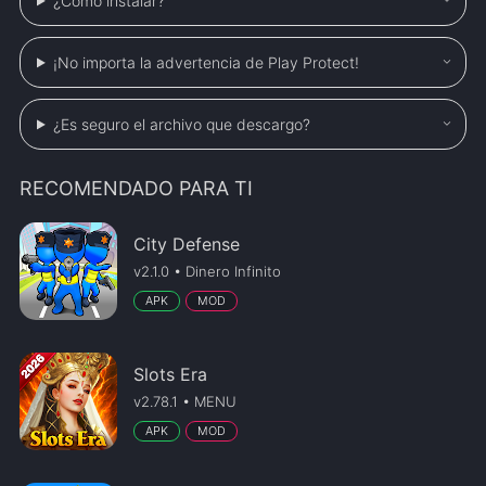
¿Cómo instalar?
¡No importa la advertencia de Play Protect!
¿Es seguro el archivo que descargo?
RECOMENDADO PARA TI
City Defense
v2.1.0 • Dinero Infinito
APK
MOD
Slots Era
v2.78.1 • MENU
APK
MOD