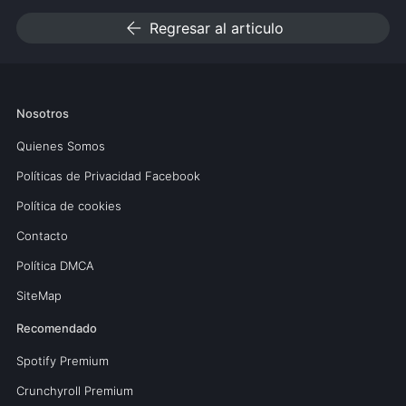
arrow_back
Regresar al articulo
Nosotros
Quienes Somos
Políticas de Privacidad Facebook
Política de cookies
Contacto
Política DMCA
SiteMap
Recomendado
Spotify Premium
Crunchyroll Premium