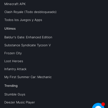
Minecraft APK
Clash Royale (Todo desbloqueado)
Todos los Juegos y Apps
Ultimos
Baldur's Gate: Enhanced Edition
Substance Syndicate Tycoon V
Frozen City
Loot Heroes
Infantry Attack
My First Summer Car: Mechanic
Trending
Stumble Guys
Deezer Music Player