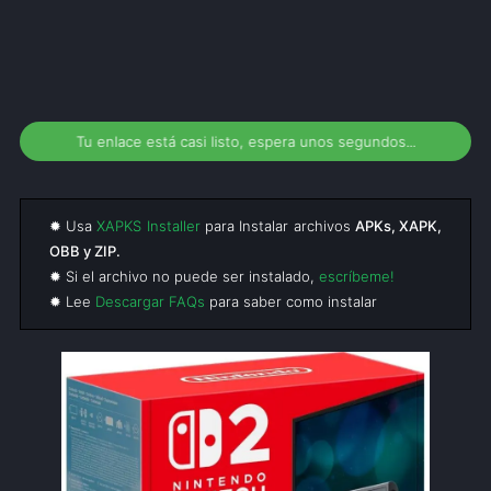
Tu enlace está casi listo, espera unos segundos...
✹ Usa
XAPKS Installer
para Instalar archivos
APKs, XAPK,
OBB y ZIP.
✹ Si el archivo no puede ser instalado,
escríbeme!
✹ Lee
Descargar FAQs
para saber como instalar